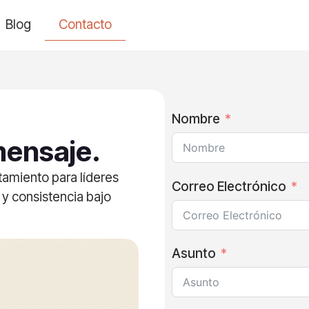
Blog
Contacto
Nombre
mensaje.
amiento para líderes
Correo Electrónico
 y consistencia bajo
Asunto