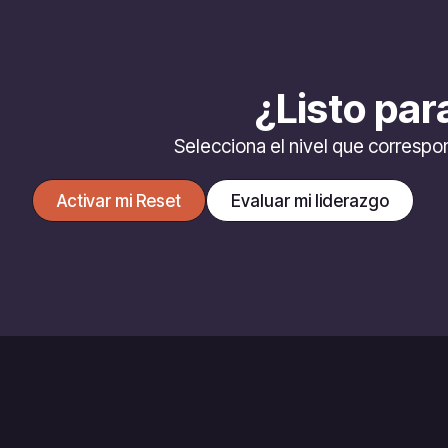
¿Listo par
Selecciona el nivel que correspo
Activar mi Reset
Evaluar mi liderazgo