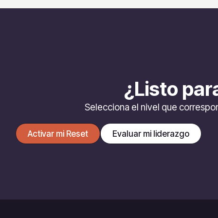
¿Listo par
Selecciona el nivel que correspo
Activar mi Reset
Evaluar mi liderazgo