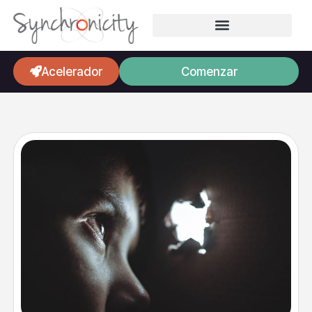
Acelerador
Comenzar