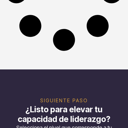
SIGUIENTE PASO
¿Listo para elevar tu
capacidad de liderazgo?
Selecciona el nivel que corresponde a tu